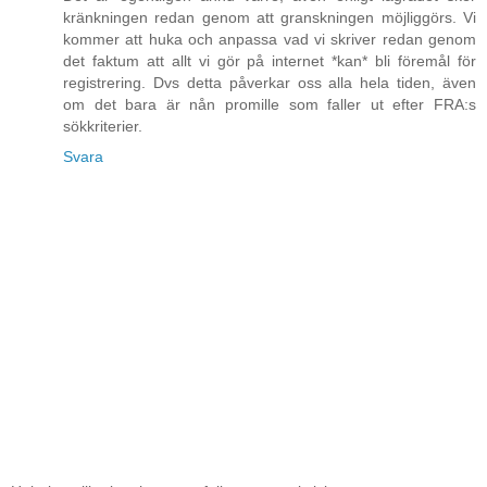
kränkningen redan genom att granskningen möjliggörs. Vi
kommer att huka och anpassa vad vi skriver redan genom
det faktum att allt vi gör på internet *kan* bli föremål för
registrering. Dvs detta påverkar oss alla hela tiden, även
om det bara är nån promille som faller ut efter FRA:s
sökkriterier.
Svara