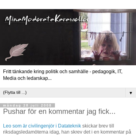
Fritt tänkande kring politik och samhälle - pedagogik, IT,
Media och ledarskap...
▼
måndag 28 juli 2008
Pushar för en kommentar jag fick...
Leo som är civilingenjör i Datateknik
skickar brev till
riksdagsledamöterna idag, han skrev det i en kommentar på