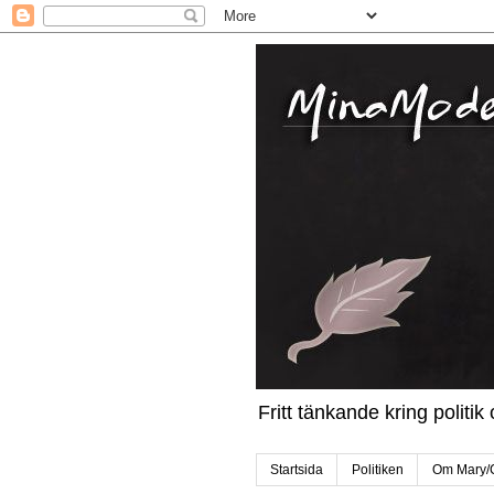
Fritt tänkande kring politi
Startsida
Politiken
Om Mary/