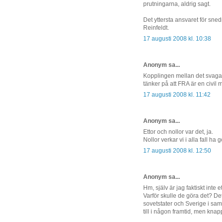
prutningarna, aldrig sagt.
Det yttersta ansvaret för sned
Reinfeldt.
17 augusti 2008 kl. 10:38
Anonym sa...
Kopplingen mellan det svaga 
tänker på att FRA är en civil 
17 augusti 2008 kl. 11:42
Anonym sa...
Ettor och nollor var det, ja.
Nollor verkar vi i alla fall ha g
17 augusti 2008 kl. 12:50
Anonym sa...
Hm, själv är jag faktiskt inte e
Varför skulle de göra det? De
sovetstater och Sverige i sam
till i någon framtid, men knap