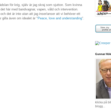
 rädslan för krig, själv är jag skraj som sjutton. Som kvinna
tå det här med bandvagnar, vapen, våld och intervention.
ch det är inte utan att jag inser/anser att vi behöver ett
år gilla även om idealet är "
Peace, love and understanding
".
Gunnar Hök
klicka på b
blogg...