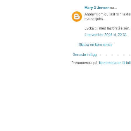
Mary X Jensen
sa...
Anonym om du läst min text s
avundsjuka...
Lycka till med läsförståelsen.
4 november 2008 kl. 22:31
Skicka en kommentar
Senaste inlägg
Prenumerera på:
Kommentarer till in