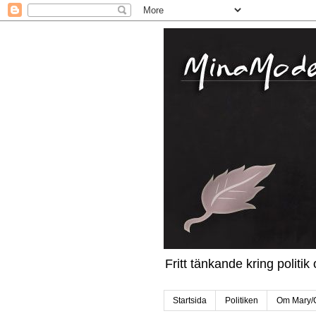
Fritt tänkande kring politi
Startsida
Politiken
Om Mary/