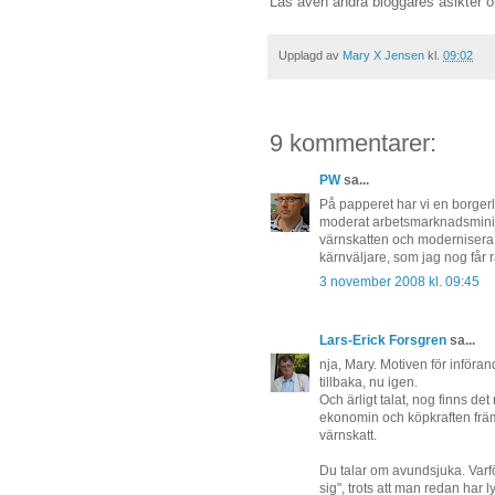
Läs även andra bloggares åsikter
Upplagd av
Mary X Jensen
kl.
09:02
9 kommentarer:
PW
sa...
På papperet har vi en borger
moderat arbetsmarknadsminister
värnskatten och modernisera a
kärnväljare, som jag nog får r
3 november 2008 kl. 09:45
Lars-Erick Forsgren
sa...
nja, Mary. Motiven för införa
tillbaka, nu igen.
Och ärligt talat, nog finns de
ekonomin och köpkraften främs
värnskatt.
Du talar om avundsjuka. Varför 
sig", trots att man redan har l