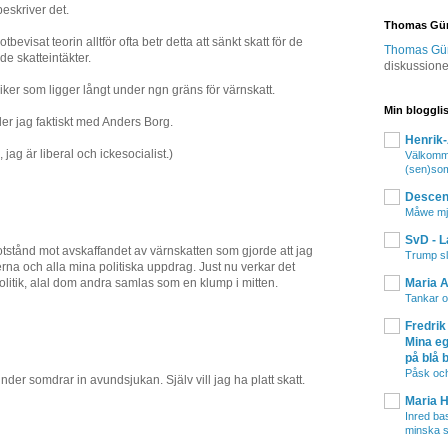
beskriver det.
Thomas Gü
bevisat teorin alltför ofta betr detta att sänkt skatt för de
Thomas Gür 
e skatteintäkter.
diskussion
er som ligger långt under ngn gräns för värnskatt.
Min bloggli
er jag faktiskt med Anders Borg.
Henrik
 jag är liberal och ickesocialist.)
Välkomme
(sen)so
Descend
Måwe mjö
SvD - L
tstånd mot avskaffandet av värnskatten som gjorde att jag
Trump sl
na och alla mina politiska uppdrag. Just nu verkar det
Maria 
politik, alal dom andra samlas som en klump i mitten.
Tankar o
Fredrik
Mina eg
på blå 
Påsk och
nder somdrar in avundsjukan. Själv vill jag ha platt skatt.
Maria 
Inred ba
minska 